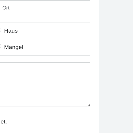
Haus
Mangel
et.