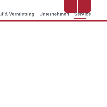
uf & Vermietung
Unternehmen
Service