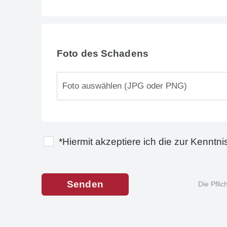
Foto des Schadens
*Hiermit akzeptiere ich die zur Kenn
Die Pfli