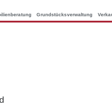
ilienberatung
Grundstücksverwaltung
Verka
d