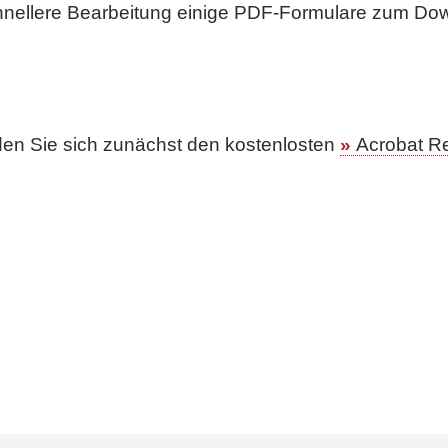
 schnellere Bearbeitung einige PDF-Formulare zum Do
aden Sie sich zunächst den kostenlosten
Acrobat R